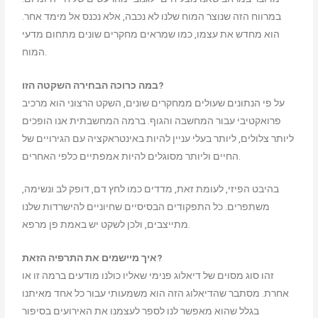
במרווח הזה שנוצר המוח שלנו לא נכבה, אלא נכנס אל מימד אחר.
הוא מחדש את עצמו, כמו שמראים מחקרים שונים מתחום מדעי
המוח.
במה כרוכה הבחירה השקטה הזו?
על פי הנתונים שעולים ממחקרים שונים, השקט הרצוני הוא מרכיב
פרואקטיבי עבור המחשבה והגוף. ברמה המחשבתית אנו הופכים
ליותר צלולים, ליותר בעלי עניין להיות באינטראקציה עם הגירויים של
החיים וליותר מסוגלים להיות אמפתיים כלפי האחרים.
בהיבט הפיזי, לעומת זאת, מדדים כמו לחץ דם, דופק לב ונשימה,
משתפרים. כל התפקודים הבסיסיים שחיוניים להישרדות שלנו
מתייצבים, ולכן לשקט יש באמת פן מרפא.
איך מיישמים את התרפיה הזאת?
זהו סוג מסוים של דיאלוג פנימי שאליו כולנו מודעים ברמה זו או
אחרת. מסתבר שהדיאלוג הזה הוא משמעותי עבור כל אחד מאיתנו
בגלל שהוא מאפשר לנו לספר לעצמנו את האירועים בסיפור