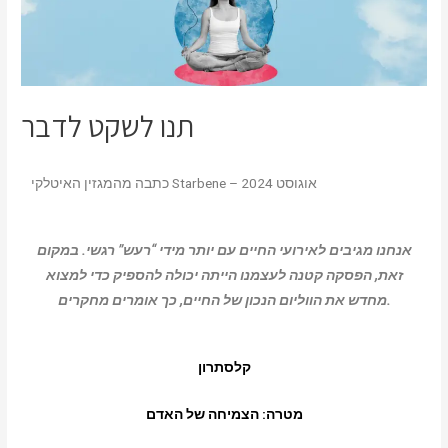
תנו לשקט לדבר
כתבה מהמגזין האיטלקי Starbene – אוגוסט 2024
אנחנו מגיבים לאירועי החיים עם יותר מידי “רעש” רגשי. במקום
זאת, הפסקה קטנה לעצמנו הייתה יכולה להספיק כדי למצוא
מחדש את הווליום הנכון של החיים, כך אומרים מחקרים.
קלסתרון
מטרה: הצמיחה של האדם