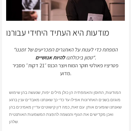
מודעות היא העתיד היחידי עבורנו
“המפתח כדי לענות על האתגרים המכריעים של זמננו
“.
טמון ביכולתנו
להיות אנושיים
פטריציו פאולטי חוקר המוח ויוצר הכנס ״21 דקות״ מסביר
מדוע.
המודעות, החוסן והאמפתיה הן כולן מילים יפות, שנעשה בהן שימוש
מוגזם בשנים האחרונות אפילו עד כדי כך שאנחנו מאבדים ענין ברגע
שאנחנו שומעים אותן.
עם זאת, כמה דון קישוטים עדיין מאמינים בהן
ואכן מקדישים את הגוף והנשמה להפצת המשמעות האותנטית
שלהן.