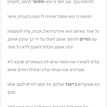
לבחור, להבחין.
להיווכח בכך. טוב יותר כי הוא
חופשי
חופשי כי הוא מסוגל שיהיה לו חוש ביקורתי, אישי.
כל אחד מאיתנו הוא אינדיבידואל, וככזה, עליו להתעמת
עם
החיים
ולהפוך אותם לשלו על ידי כך שיבין אותם,
יגלה אותם, ויצלול לתוכם ללא כל פחד.
עלינו לשחרר את הפחד שיש לנו כשאחרים סביבנו לא
מעריכים את השינוי שלנו ואפילו דוחים אותנו.
היוּ ממוקדים
בייעוד
שלכם, אל תתנו לחיים לגנוב אותו
מכם.