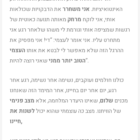
האינטואיציות.
אני משחרר
את הדבקויות שכולאות
אותי, אני לוקח
מרחק
מאותה תנועה כאוטית של
רגשות שמציפה אותי וגורמת לי משהו שלאחר רגע אני
מתחרט עליו. אני אומר לעצמי: “די! אני מפסיק את
ההרגל הזה שלא מאפשר לי לבטא את אותו
העצמי
שאני רוצה להיות”.
הטוב יותר ממני
כולנו חולמים ועוקבים, נשימה אחר נשימה, רגע אחר
רגע, יום אחר יום בחיינו, אחר המימד הזה שאנחנו
מכנים
שלום
, שאינו היעדר המלחמה, אלא
מצב פנימי
של הוויתנו. מצב כה עוצמתי שהוא יכול
לשנות את
חיינו,