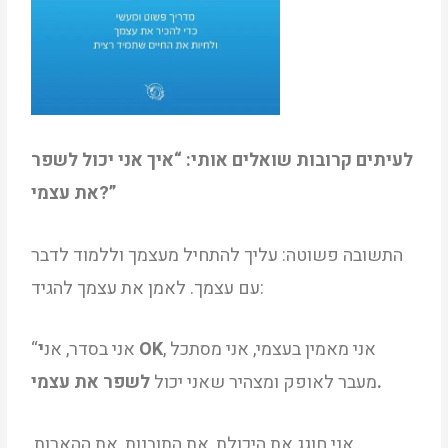
לעיתים קרובות שואלים אותי: “איך אני יכול לשפר
את עצמי?”
התשובה פשוטה: עליך להתחיל מעצמך וללמוד לדבר
עם עצמך. לאמן את עצמך להגיד:
, אני מאמין בעצמי, אני מסתכל
י OK
“אני בסדר, אנ
לשפר את עצמי.
מעבר לאופק ומצהיר שאני יכול
אני חוגג את היכולת, את התובנות, את ההארות,