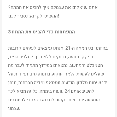
אתם שואלים את עצמכם איך להביס את המתח?
המשיכו לקרוא: נסביר לכם!
3 המפתחות כדי להביס את המתח
בהיותנו בני המאה ה-21, אנחנו נמצאים לעיתים קרובות
בפקקי תנועה, דבוקים ללא הרף לטלפון הנייד,
הטאבלט והמחשב, נמצאים במירוץ מתמיד לעבר מה
שעלינו לעשות הלאה. שקועים ומופגזים תמידית על
ידי שיחות טלפון, הודעות ווטסאפ ומדיה חברתית, וניתן
להשיג אותנו 24 שעות ביממה. כל זה מביא לכך
שנעשה יותר ויותר קשה למצוא רגע כדי להיות עם
עצמנו.