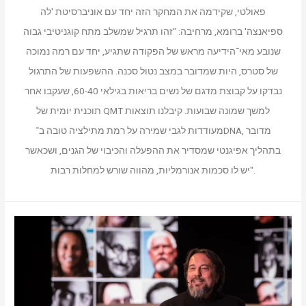
פאולטי, שקידמה את המחקר הזה יחד עם אוניברסיטת 'לה
ספיאנצה' ברומא, מרחיבה: "זהו תרגיל שמשלב מתח קוגניטיבי גבוה
שנובע מאי־הידיעה מראש של הפקודה שתגיע, יחד עם רמה נמוכה
של סטרס, היות שמדובר במצב נטול סכנה. ההשפעות של התרגול
נבדקו על קבוצת מדגם של נשים בריאות בגילאי 60-40, שעקבו אחר
תוכנית יומית של QMT למשך שמונה שבועות. קיבלנו תוצאות
מעודדות לגבי שמירה על רמת מתילציה טובה ב־DNA, מדובר
בתהליך אפיגנטי שמסדיר את ההפעלה והכיבוי של הגנים, ושכאשר
יש לו סכמות אנורמליות, מהווה שורש למחלות רבות".