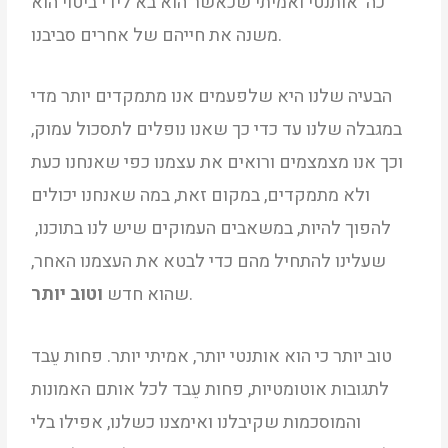
כה אותנטי ואמיתי שכאשר הוא בא לידי ביטוי הוא
משנה את חייהם של אחרים סביבנו.
הבעיה שלנו היא שלפעמים אנו מתמקדים יותר מדי
במגבלה שלנו עד כדי כך שאנו נופלים לתסכול עמוק,
וכך אנו מצמצמים ורואים את עצמנו כפי שאנחנו כעת
ולא מתמקדים, במקום זאת, במה שאנחנו יכולים
להפוך להיות, במשאבים העמוקים שיש לנו בתוכנו,
שעלינו להתחיל מהם כדי לבטא את העצמנו האחר,
.
שהוא חדש
וטוב יותר
טוב יותר כי הוא אותנטי יותר, אמיתי יותר. פחות עֵבד
לתגובות אוטומטיות, פחות עֵבד לכל אותם האמונות
והמוסכמות שקיבלנו ואימצנו כשלנו, אפילו בלי