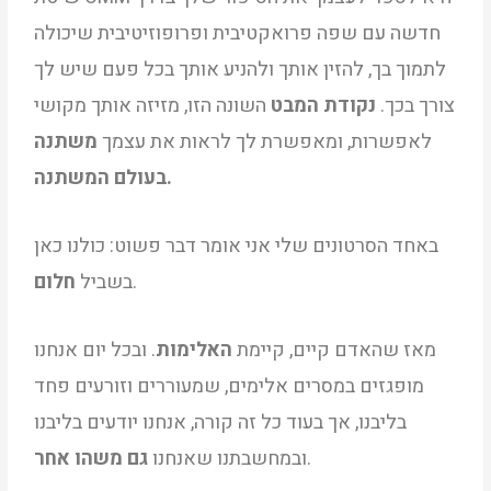
חדשה עם שפה פרואקטיבית ופרופוזיטיבית שיכולה
לתמוך בך, להזין אותך ולהניע אותך בכל פעם שיש לך
צורך בכך.
נקודת המבט
השונה הזו, מזיזה אותך מקושי
לאפשרות, ומאפשרת לך לראות את עצמך
משתנה
בעולם המשתנה.
באחד הסרטונים שלי אני אומר דבר פשוט: כולנו כאן
.
בשביל
חלום
מאז שהאדם קיים, קיימת
האלימות
. ובכל יום אנחנו
מופגזים במסרים אלימים, שמעוררים וזורעים פחד
בליבנו, אך בעוד כל זה קורה, אנחנו יודעים בליבנו
.
ובמחשבתנו שאנחנו
גם משהו אחר