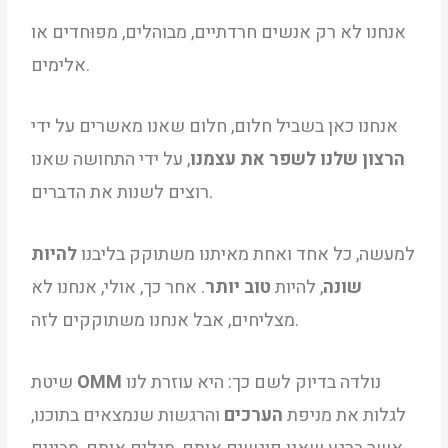
אנחנו לא רק אנשים חרדתיים, מבוהלים, מפוּחדים או
אלימים.
אנחנו כאן בשביל חלום, חלום שאנו מאשרים על ידי
הרצון שלנו לשפר את עצמנו
, על ידי התחושה שאנו
רוצים לשנות את הדברים.
למעשה, כל אחד ואחת מאיתנו משתוקק בליבנו
להיות
שונה
, להיות
טוב יותר
. אחר כך, אולי, אנחנו לא
מצליחים, אבל אנחנו משתוקקים לזה.
נולדה בדיוק לשם כך: היא עוזרת לנו
OMM
שיטת
לגלות את מניפת
הערכים
והרגשות שנמצאים בתוכנו,