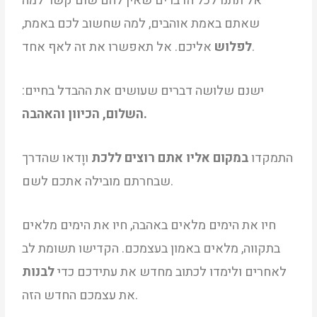
אל תתנו לכל הדברים שאין להם שום קשר למה
שאתם באמת אוהבים, למה שחשוב לכם באמת,
אליכם. אל תאפשרו את זה לאף אחד.
לפלוש
ישנם שלושה דברים שעושים את ההבדל בחיים:
השלום, הכיוון והאהבה.
התמקדו
במקום אליו אתם רוצים ללכת
ווָדאו שהדרך
שבחרתם מובילה אתכם לשם.
חיו את הימים מלאים באהבה, חיו את הימים מלאים
בתקווה, מלאים באמון בעצמכם. הקדישו תשומת לב
לאחרים ולימדו לכתוב מחדש את עתידכם כדי
לבנות
את עצמכם החדש הזה.