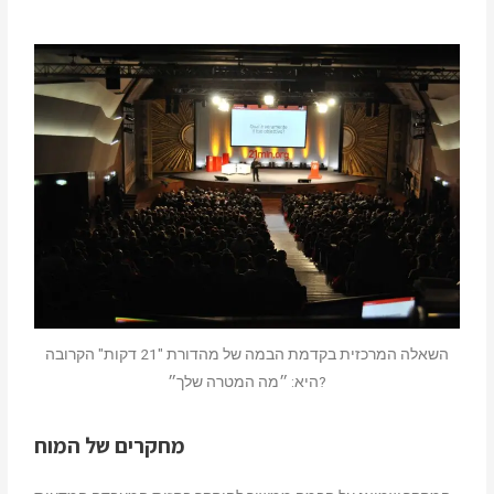
השאלה המרכזית בקדמת הבמה של מהדורת "21 דקות" הקרובה
היא: ״מה המטרה שלך״?
מחקרים של המוח