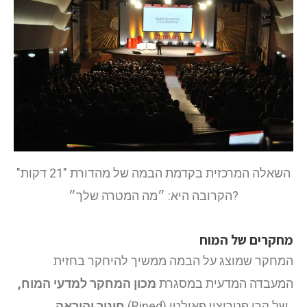
השאלה המרכזית בקדמת הבמה של מהדורת "21 דקות"
הקרובה היא: ״מה המטרה שלך״?
מחקרים של המוח
המחקר שמוצג על הבמה ממשיך להיחקר בחזית
המעבדה המדעית במסגרת
מכון המחקר למדעי המוח,
(Rined) של קרן פטריציו פאולטי.
חינוך והוראה