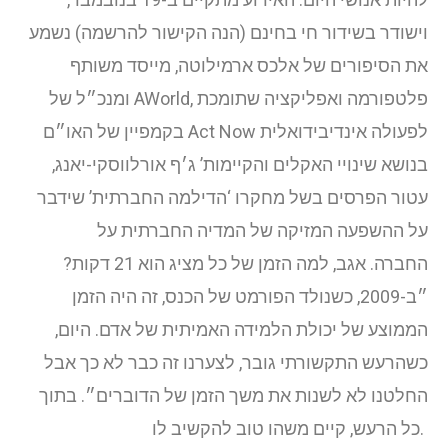
וישודר בשידור חי בחינם (הנה הקישור להרשמה)
נשמע
את הסיפורים של
אלכס ארמילוטה, מייסד משותף
ומנכ״ל של AWorld, פלטפורמה ואפליקציה שתומכת
בקמפיין של האו״ם Act Now לפעולה אינדיבידואלית
בנושא שינויי האקלים והקיימות’
ג׳ף אורלווסקי-יאנג,
עטור הפרסים בשל מחקרו ‘הדילמה החברתית’ שידבר
על ההשפעה המזיקה של המדיה החברתית על
החברה.
אגב, למה הזמן של כל מציג הוא 21 דקות?
״ב-2009, כשנולד הפורמט של הכנס, זה היה הזמן
הממוצע של יכולת הלמידה האמיתית של אדם. היום,
כשהרעש התקשורתי גובר, לצערנו זה כבר לא כך אבל
החלטנו לא לשנות את משך הזמן של הדוברים״. בתוך
כל הרעש, קיים משהו טוב להקשיב לו.