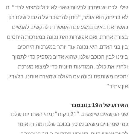
שלי. לכם יש פתרון לבעיות שאני לא יכול למצוא לבד״. זו
לא בדיחה, הוא אומר, ״ניתן להתגבר על הגבול שלנו רק
כאשר אנו באים במגע עם האפשרות להקשיב לאנשים
בצורה אחרת. ואם אפשרות זאת נכונה במערכות היחסים
בין בני האדם, היא נכונה עוד יותר במערכות היחסים
בינינו לבין הכוכב שלנו, שהוא אדיב מספיק כדי לתמוך
ולהזין את כולנו. המודעות חיונית כדי למצוא מערכת
יחסים משותפת ובונה עם העולם שמארח אותנו. בלעדיו,
אין עתיד״
האירוע של ה19 בנובמבר
שני הנושאים שיוצגו ב ״21 דקות״:
מהי האחריות שלנו
כמי שמהווים משאב מרכזי בכוכב שלנו ומה זה אומר
להיות אנושי היום.
האירוע מתקיים ב-19 בנובמבר,