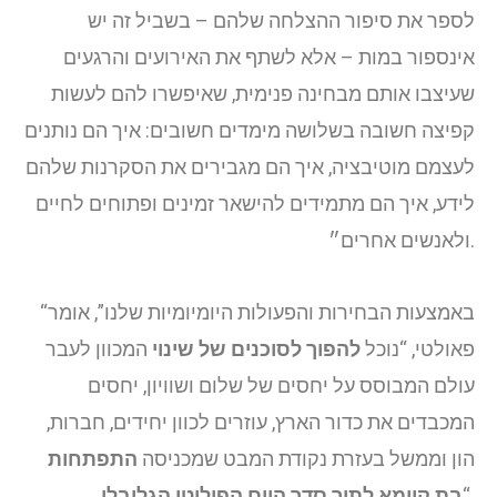
לספר את סיפור ההצלחה שלהם – בשביל זה יש
אינספור במות – אלא לשתף את האירועים והרגעים
שעיצבו אותם מבחינה פנימית, שאיפשרו להם לעשות
קפיצה חשובה בשלושה מימדים חשובים:
איך הם נותנים
לעצמם מוטיבציה,
איך הם מגבירים את הסקרנות שלהם
לידע, איך הם מתמידים להישאר זמינים ופתוחים לחיים
ולאנשים אחרים״.
“באמצעות הבחירות והפעולות היומיומיות שלנו”, אומר
פאולטי, “נוכל
להפוך לסוכנים של שינוי
המכוון לעבר
עולם המבוסס על יחסים של שלום ושוויון, יחסים
המכבדים את כדור הארץ, עוזרים לכוון יחידים, חברות,
הון וממשל בעזרת נקודת המבט שמכניסה
התפתחות
“.
בת קיימא לתוך סדר היום הפוליטי הגלובלי