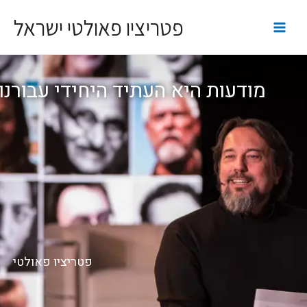
פטריציו פאולטי ישראל
מודעות היא העתיד היחידי עבורנו
פטריציו פאולטי