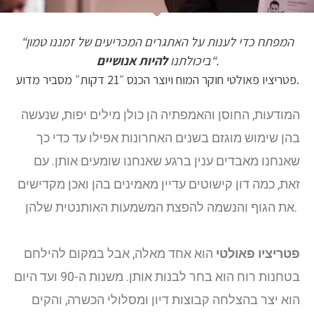
“המפתח כדי לענות על האתגרים המכריעים של זמננו טמון
“.
ביכולתנו
להיות אנושיים
פטריציו פאולטי חוקר המוח ויוצר הכנס ״21 דקות״ מסביר מדוע.
המודעות, החוסן והאמפתיה הן כולן מילים יפות, שנעשה
בהן שימוש מוגזם בשנים האחרונות אפילו עד כדי כך
שאנחנו מאבדים ענין ברגע שאנחנו שומעים אותן.
עם
זאת, כמה דון קישוטים עדיין מאמינים בהן ואכן מקדישים
את הגוף והנשמה להפצת המשמעות האותנטית שלהן.
פטריציו פאולטי
הוא אחד מאלה, אבל במקום להילחם
בטחנות רוח הוא בחר לבנות אותן. משנות ה-90 ועד היום
הוא יצר בהצלחה קבוצות דיון ומסלולי הכשרה, והקים