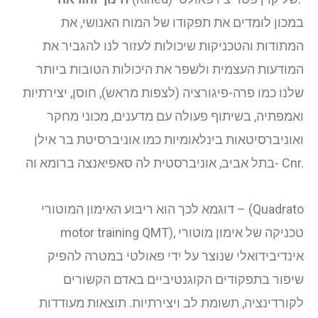
במכון לומדים את תפקודו של המוח האנושי, את
המתודות והטכניקות שיכולות לעזור לנו להגביר את
המודעות העצמית ולשפר את היכולות הטובות ביותר
שלנו כמו פרה-פיגורציה (לצפות מראש), חוסן, יצירתיות
ואמפתיה, בשיתוף פעולה עם מדענים, מכוני מחקר
ואוניברסיטאות בינלאומיות כמו אוניברסיטת בר אילן
בתל אביב, אוניברסטית לה סאפיאנצה ברומא וה- Cnr.
דוגמא לכך הוא ריבוע האימון המוטורי – (Quadrato
motor training QMT), טכניקה של אימון מוטורי
אינדיבידואלי שנוצר על ידי פאולטי במטרה להפיק
שיפור בתפקודים הקוגנטיביים באדם הקשורים
לקורדינציה, תשומת לב ויצירתיות. תוצאות מעודדות