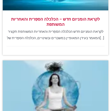
לקראת הומניזם חדש – הכלכלה הספֵרית והאחריות
המשותפת
לקראת הומניזם חדש הכלכלה הספֵרית והאחריות המשותפת תקציר
המאמר בעידן המאופיין במשברים ובשינויים, הכלכלה הספֵרית של[...]