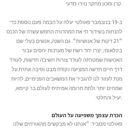
קרן ומכון מחקר נוירו-מדעי.
ב-19 בנובמבר פאולטי יעלה על הבמה פעם נוספת כדי
להנחות בשידור חי את המהדורה החמש עשרה של הכנס
״21 דקות של אנושיות״. גם השנה, אנשים בעלי שם
בינלאומי, יצרו יחד רשת של מערכות יחסים עבור
האנושות שמטרתה לעודד צורות חשיבה חדשות, לעודד
דרך חיים חדשה המציעה נקודת מבט וסיבה אחרת על
מנת לעזור לנו להגביר את המשאבים הפנימיים, להיות
שמחים יותר ולתת תרומה אמיתית לעולם בר קיימא,
יעיל והחלטי.
הכרת עצמך משפיעה על העולם
פאולטי מסביר: ״אנחנו לא מבקשים מהאורחים שלנו