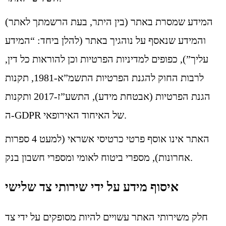
המידע שמסרת באתר (בין היתר, בעת הרשמתך לאתר)
והמידע שנאסף על נוהגיך באתר (להלן ביחד: “המידע
עליך”), כפופים למדיניות הפרטיות וכן להוראות כל דין,
לרבות החוק להגנת הפרטיות התשמ”א-1981, תקנות
הגנת הפרטיות (אבטחת מידע), התשע”ז-2017 ותקנות
ה-GDPR של האיחוד האירופאי.
האתר אינו אוסף פרטי כרטיסי אשראי (למעט 4 ספרות
אחרונות), מספרי ביטוח לאומי ומספרי חשבון בנק.
איסוף מידע על ידי שירותי צד שלישי
חלק משירותי האתר עשויים להיות מסופקים על ידי צד