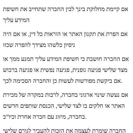
אם קיימת מחלוקת בינך לבין החברה שתחייב את חשיפת
המידע עליך
אם הפרת את תקנון האתר או הוראות כל דין, או אם היה
ניסיון כלשהו מצידך להפרה שכזו
אם החברה חושבת כי חשיפת המידע עליך תמנע ממך או
מצד שלישי פגיעה גופנית, פגיעה נפשית או פגיעה ברכוש
אם ביקשת מפורשות לעשות כן והחברה הסכימה לכך.
אם נעשה שינוי ארגוני בחברה, לרבות במקרה של מכירת
האתר או חלקים בו לצד שלישי, הכנסת שותפים חדשים
בחברה, מיזוג עם חברה אחרת וכיו”ב.
החברה שומרת לעצמה את הזכות להעביר לגורם שלישי