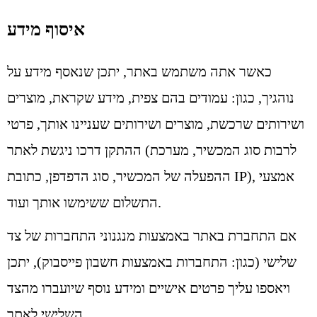
איסוף מידע
כאשר אתה משתמש באתר, יתכן שנאסף מידע על
נוהגיך, כגון: עמודים בהם צפית, מידע שקראת, מוצרים
ושירותים שרכשת, מוצרים ושירותים שעניינו אותך, פרטי
ההתקן דרכו ניגשת לאתר (לרבות סוג המכשיר, מערכת
ההפעלה של המכשיר, סוג הדפדפן, כתובת IP), אמצעי
התשלום ששימשו אותך ועוד.
אם התחברת באתר באמצעות מנגנוני התחברות של צד
שלישי (כגון: התחברות באמצעות חשבון פייסבוק), יתכן
ויאספו עליך פרטים אישיים ומידע נוסף שיועברו מהצד
השלישי לאתר.