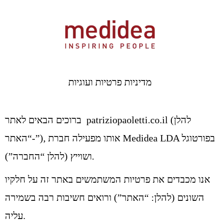
מדיניות פרטיות ועוגיות
ברוכים הבאים לאתר patriziopaoletti.co.il (להלן
-“האתר”), אותו מפעילה חברת Medidea LDA בפורטוגל
ושוייץ (להלן “החברה”).
אנו מכבדים את פרטיות המשתמשים באתר זה על חלקיו
השונים (להלן: “האתר”) ורואים חשיבות רבה בשמירה
עליה.