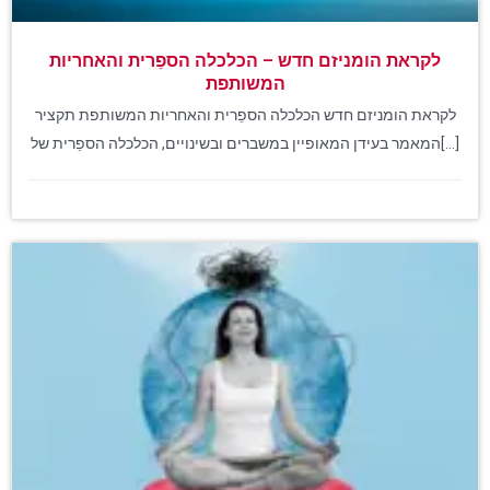
לקראת הומניזם חדש – הכלכלה הספֵרית והאחריות
המשותפת
לקראת הומניזם חדש הכלכלה הספֵרית והאחריות המשותפת תקציר
המאמר בעידן המאופיין במשברים ובשינויים, הכלכלה הספֵרית של[...]