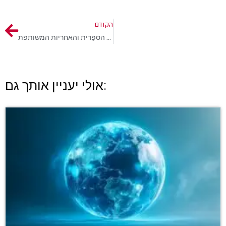
הקודם
לקראת הומניזם חדש – הכלכלה הספֵרית והאחריות המשותפת
אולי יעניין אותך גם: