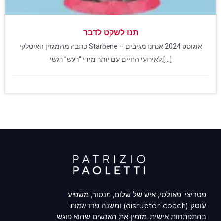
תנו לשקט לדבר
כתבה מהמגזין האיטלקי Starbene – אוגוסט 2024 אנחנו מגיבים
לאירועי החיים עם יותר מידי “רעש” רגשי.[...]
פטריציו פאולטי, איש של שלום, מנטור, משפיע
ומשנה פרדיגמות (disruptor-coach) עוסק
בהתפתחות אישית. מזמין את האנשים שהוא פוגש